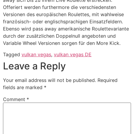
away sich bis zu ihrem Live Roulette erstrecken.
Offeriert werden furthermore die verschiedensten
Versionen des europäischen Roulettes, mit wahlweise
französisch- oder englischsprachigen Einsatzfeldern.
Ebenso wird pass away amerikanische Roulettevariante
durch der zusätzlichen Doppelnull angeboten und
Variable Wheel Versionen sorgen für den More Kick.
Tagged
vulkan vegas
,
vulkan vegas DE
Leave a Reply
Your email address will not be published.
Required
fields are marked
*
Comment
*