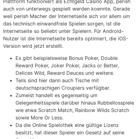
Plattform funktioniert als Echtgeld Casino App, perish
auch von unterwegs gespielt werden koennte. Gerade
weil perish Macher der Internetseite sich vor allem um
das technisch einwandfreie Spielen sorgen, ist die
Internetseite so beliebt unter Spielern. Für Android-
Nutzer ist die Internetseite bereits optimiert, die iOS-
Version wird jetzt erstellt.
Es gibt beispielsweise Bonus Poker, Double
Reward Poker, Joker Poker, Jacks or Better,
Delices Wild, Reward Deuces und weitere.
Teils sind hier dann auch Tische mit
deutschsprachigen Croupiers verfügbar.
Zumeist handelt es gegenseitig um
Gelegenheitsspiele darüber hinaus Rubbellosspiele
wie etwa Scratch Match, Rainbow Wilds Scratch
sowie More Or Less.
Da die Online Spielothek eine gültige Lizenz
besitzt, hat dieser Spieler ein Gesetz auf seine