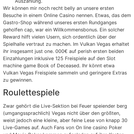
Auszahlung.
Wir können mir noch recht belly an unsere ersten
Besuche in einem Online Casino nennen. Etwas, das dem
Gastro-Shop während unseres ersten Rundganges
geholfen cap, war ein Willkommensbonus. Ein solcher
Reward hilft vielen Usern, sich ordentlich über der
Spielhalle vertraut zu machen. Im Vulkan Vegas erhaltet
ihr insgesamt just one. 000€ auf perish ersten beiden
Einzahlungen inklusive 125 Freispiele auf den Slot
machine game Book of Deceased. Ihr könnt etwa
Vulkan Vegas Freispiele sammeln und geringere Extras
zu gewinnen.
Roulettespiele
Zwar gehört die Live-Sektion bei Feuer speiender berg
(umgangssprachlich) Vegas nicht über den größten,
weist jedoch eine kleine, aber feine Lese von knapp 30
Live-Games auf. Auch Fans von On line casino Poker