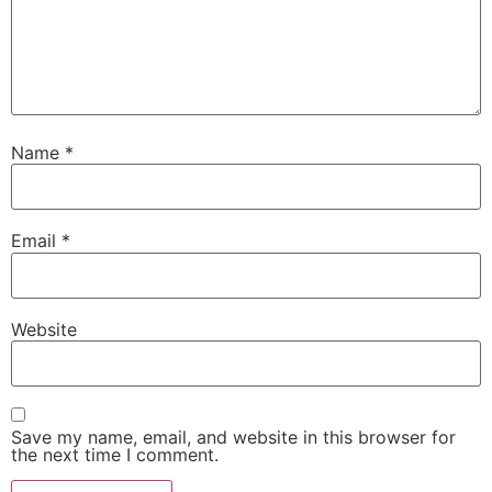
Name
*
Email
*
Website
Save my name, email, and website in this browser for
the next time I comment.