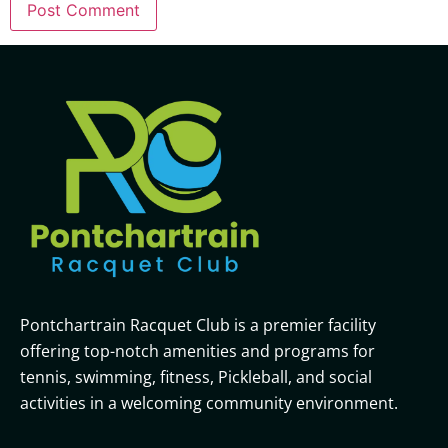
Pontchartrain Racquet Club is a premier facility
offering top-notch amenities and programs for
tennis, swimming, fitness, Pickleball, and social
activities in a welcoming community environment.