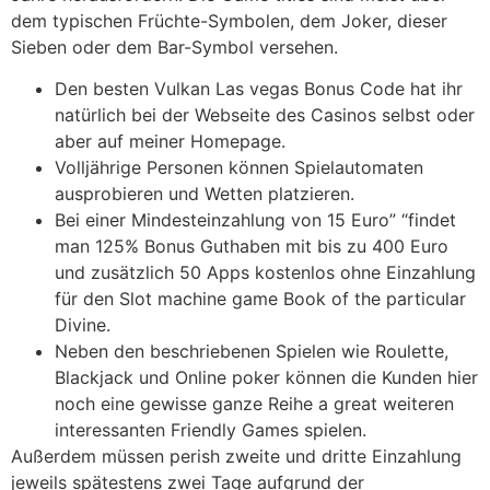
dem typischen Früchte-Symbolen, dem Joker, dieser
Sieben oder dem Bar-Symbol versehen.
Den besten Vulkan Las vegas Bonus Code hat ihr
natürlich bei der Webseite des Casinos selbst oder
aber auf meiner Homepage.
Volljährige Personen können Spielautomaten
ausprobieren und Wetten platzieren.
Bei einer Mindesteinzahlung von 15 Euro” “findet
man 125% Bonus Guthaben mit bis zu 400 Euro
und zusätzlich 50 Apps kostenlos ohne Einzahlung
für den Slot machine game Book of the particular
Divine.
Neben den beschriebenen Spielen wie Roulette,
Blackjack und Online poker können die Kunden hier
noch eine gewisse ganze Reihe a great weiteren
interessanten Friendly Games spielen.
Außerdem müssen perish zweite und dritte Einzahlung
jeweils spätestens zwei Tage aufgrund der