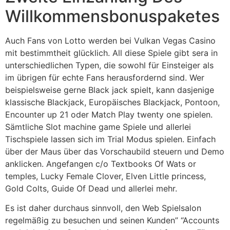
Willkommensbonuspaketes
Auch Fans von Lotto werden bei Vulkan Vegas Casino
mit bestimmtheit glücklich. All diese Spiele gibt sera in
unterschiedlichen Typen, die sowohl für Einsteiger als
im übrigen für echte Fans herausfordernd sind. Wer
beispielsweise gerne Black jack spielt, kann dasjenige
klassische Blackjack, Europäisches Blackjack, Pontoon,
Encounter up 21 oder Match Play twenty one spielen.
Sämtliche Slot machine game Spiele und allerlei
Tischspiele lassen sich im Trial Modus spielen. Einfach
über der Maus über das Vorschaubild steuern und Demo
anklicken. Angefangen c/o Textbooks Of Wats or
temples, Lucky Female Clover, Elven Little princess,
Gold Colts, Guide Of Dead und allerlei mehr.
Es ist daher durchaus sinnvoll, den Web Spielsalon
regelmäßig zu besuchen und seinen Kunden” “Accounts