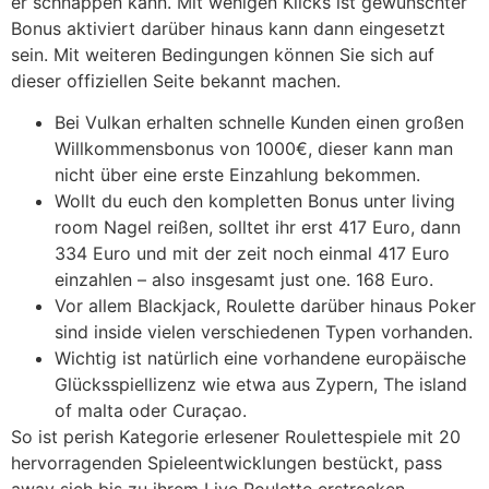
er schnappen kann. Mit wenigen Klicks ist gewünschter
Bonus aktiviert darüber hinaus kann dann eingesetzt
sein. Mit weiteren Bedingungen können Sie sich auf
dieser offiziellen Seite bekannt machen.
Bei Vulkan erhalten schnelle Kunden einen großen
Willkommensbonus von 1000€, dieser kann man
nicht über eine erste Einzahlung bekommen.
Wollt du euch den kompletten Bonus unter living
room Nagel reißen, solltet ihr erst 417 Euro, dann
334 Euro und mit der zeit noch einmal 417 Euro
einzahlen – also insgesamt just one. 168 Euro.
Vor allem Blackjack, Roulette darüber hinaus Poker
sind inside vielen verschiedenen Typen vorhanden.
Wichtig ist natürlich eine vorhandene europäische
Glücksspiellizenz wie etwa aus Zypern, The island
of malta oder Curaçao.
So ist perish Kategorie erlesener Roulettespiele mit 20
hervorragenden Spieleentwicklungen bestückt, pass