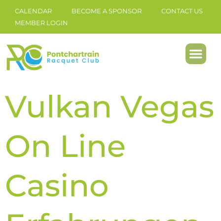
CALENDAR
BECOME A SPONSOR
CONTACT US
MEMBER LOGIN
Vulkan Vegas
On Line
Casino