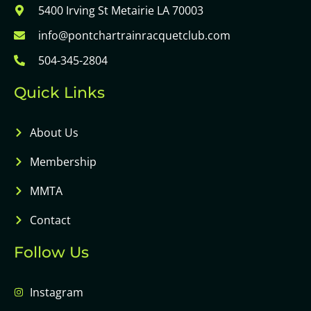
5400 Irving St Metairie LA 70003
info@pontchartrainracquetclub.com
504-345-2804
Quick Links
About Us
Membership
MMTA
Contact
Follow Us
Instagram