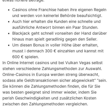
etwas höhere Beträge.
Casinos ohne Franchise haben ihre eigenen Regeln
und werden von keinerlei Behörde beaufsichtigt.
Auch hier erhalten die Kunden eine schnelle und
ausführliche Antwort binnen ein Paar Stunden.
Blackjack geht schnell vonseiten der Hand darüber
hinaus man spielt geradlinig gegen den Seller.
Um diesen Bonus in voller Höhe über erhalten,
musst i demnach 300 € einzahlen und kannst mit
600 € spielen.
In Online Internet casinos und bei Vulkan Vegas selbst
stehen verschiedene Zahlungsmethoden zur Auswahl.
Online-Casinos in Europa werden streng überwacht,
sodass alle Geldtransaktionen sicher abgewickelt” “sein.
Sie können die Zahlungsmethoden finden, die für Sie
was besten geeignet sind immer wieder, indem Sie
perish Geschwindigkeiten und zusätzlichen Kosten
zwischen den Zahlungsmethoden vergleichen.