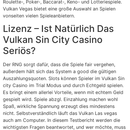
Roulette-, Poker-, Baccarat-, Keno- und Lotteriespiele.
Vulkan Vegas bietet eine große Auswahl an Spielen
vonseiten vielen Spieleanbietern.
Lizenz – Ist Natürlich Das
Vulkan Sin City Casino
Seriös?
Der RNG sorgt dafür, dass die Spiele fair vergehen,
außerdem hält sich das System a good die gültigen
Auszahlungsquoten. Slots können Spieler im Vulkan Sin
city Casino im Trial Modus und durch Echtgeld spielen.
Es bringt einem allerlei Vorteile, wenn mit echtem Geld
gespielt wird. Spiele abzgl. Einzahlung machen wohl
Spaß, wirkliche Spannung erzeugt dies mindestens
nicht. Selbstverständlich läuft das Vulkan Las vegas
auch am Computer. In diesem Testbericht werden die
wichtigsten Fragen beantwortet, und wer möchte, muss