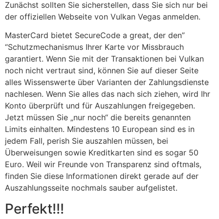
Zunächst sollten Sie sicherstellen, dass Sie sich nur bei
der offiziellen Webseite von Vulkan Vegas anmelden.
MasterCard bietet SecureCode a great, der den”
“Schutzmechanismus Ihrer Karte vor Missbrauch
garantiert. Wenn Sie mit der Transaktionen bei Vulkan
noch nicht vertraut sind, können Sie auf dieser Seite
alles Wissenswerte über Varianten der Zahlungsdienste
nachlesen. Wenn Sie alles das nach sich ziehen, wird Ihr
Konto überprüft und für Auszahlungen freigegeben.
Jetzt müssen Sie „nur noch“ die bereits genannten
Limits einhalten. Mindestens 10 European sind es in
jedem Fall, perish Sie auszahlen müssen, bei
Überweisungen sowie Kreditkarten sind es sogar 50
Euro. Weil wir Freunde von Transparenz sind oftmals,
finden Sie diese Informationen direkt gerade auf der
Auszahlungsseite nochmals sauber aufgelistet.
Perfekt!!!