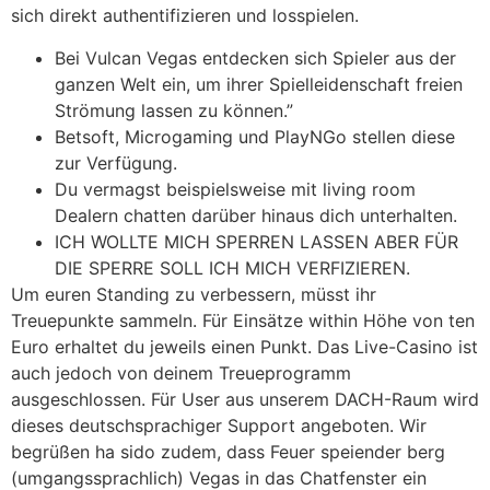
sich direkt authentifizieren und losspielen.
Bei Vulcan Vegas entdecken sich Spieler aus der
ganzen Welt ein, um ihrer Spielleidenschaft freien
Strömung lassen zu können.”
Betsoft, Microgaming und PlayNGo stellen diese
zur Verfügung.
Du vermagst beispielsweise mit living room
Dealern chatten darüber hinaus dich unterhalten.
ICH WOLLTE MICH SPERREN LASSEN ABER FÜR
DIE SPERRE SOLL ICH MICH VERFIZIEREN.
Um euren Standing zu verbessern, müsst ihr
Treuepunkte sammeln. Für Einsätze within Höhe von ten
Euro erhaltet du jeweils einen Punkt. Das Live-Casino ist
auch jedoch von deinem Treueprogramm
ausgeschlossen. Für User aus unserem DACH-Raum wird
dieses deutschsprachiger Support angeboten. Wir
begrüßen ha sido zudem, dass Feuer speiender berg
(umgangssprachlich) Vegas in das Chatfenster ein