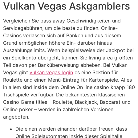
Vulkan Vegas Askgamblers
Vergleichen Sie pass away Geschwindigkeiten und
Servicegebühren, um die beste zu finden. Online-
Casinos verlassen sich auf Banken und aus diesem
Grund ermöglichen höhere Ein- darüber hinaus
Auszahlungslimits. Wenn beispielsweise der Jackpot bei
ein Spielkonto übergeht, können Sie living area größten
Teil davon per Banküberweisung abheben. Bei Vulkan
Vegas gibt
vulkan vegas login
es eine Sektion für
Roulette und einen Menü-Eintrag für Kartenspiele. Alles
in allem sind inside dem Online On line casino knapp 180
Tischspiele verfügbar. Die bekanntesten klassischen
Casino Game titles – Roulette, Blackjack, Baccarat und
Online poker – werden in zahlreichen Versionen
angeboten.
Die einen werden einander darüber freuen, dass
Online Spielautomaten inside dieser Spielhalle