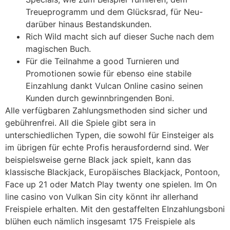
Treueprogramm und dem Glücksrad, für Neu-
darüber hinaus Bestandskunden.
Rich Wild macht sich auf dieser Suche nach dem
magischen Buch.
Für die Teilnahme a good Turnieren und
Promotionen sowie für ebenso eine stabile
Einzahlung dankt Vulcan Online casino seinen
Kunden durch gewinnbringenden Boni.
Alle verfügbaren Zahlungsmethoden sind sicher und
gebührenfrei. All die Spiele gibt sera in
unterschiedlichen Typen, die sowohl für Einsteiger als
im übrigen für echte Profis herausfordernd sind. Wer
beispielsweise gerne Black jack spielt, kann das
klassische Blackjack, Europäisches Blackjack, Pontoon,
Face up 21 oder Match Play twenty one spielen. Im On
line casino von Vulkan Sin city könnt ihr allerhand
Freispiele erhalten. Mit den gestaffelten EInzahlungsboni
blühen euch nämlich insgesamt 175 Freispiele als