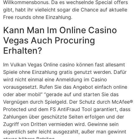
Willkommensbonus. Da es wechselnde Special offers
gibt, habt ihr vielleicht sogar die Chance auf aktuelle
Free rounds ohne Einzahlung.
Kann Man Im Online Casino
Vegas Auch Procuring
Erhalten?
Im Vulkan Vegas Online casino können fast allesamt
Spiele ohne Einzahlung gratis genutzt werden. Dafür
wird nicht einmal eine Anmeldung im Casino
vorausgesetzt. Rufen Sie das Angebot einfach online
oder aber mobil” “gerade auf und starten Sie das
Vergnügen durch Spielgeld. Der Schutz durch McAfee®
Protected und dem FS AntiFraud Tool garantiert, dass
Zahlungen über geschützte Seiten erfolgen und der
Zugriff von Dritten vermieden wird. Gewinne sein
eigentlich sehr leicht ausgezahlt, außer man gewinnt