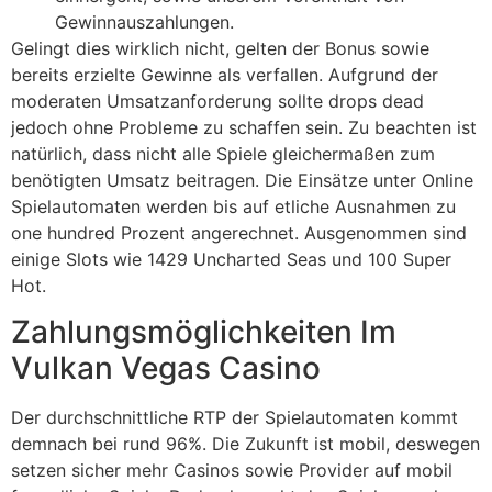
Gewinnauszahlungen.
Gelingt dies wirklich nicht, gelten der Bonus sowie
bereits erzielte Gewinne als verfallen. Aufgrund der
moderaten Umsatzanforderung sollte drops dead
jedoch ohne Probleme zu schaffen sein. Zu beachten ist
natürlich, dass nicht alle Spiele gleichermaßen zum
benötigten Umsatz beitragen. Die Einsätze unter Online
Spielautomaten werden bis auf etliche Ausnahmen zu
one hundred Prozent angerechnet. Ausgenommen sind
einige Slots wie 1429 Uncharted Seas und 100 Super
Hot.
Zahlungsmöglichkeiten Im
Vulkan Vegas Casino
Der durchschnittliche RTP der Spielautomaten kommt
demnach bei rund 96%. Die Zukunft ist mobil, deswegen
setzen sicher mehr Casinos sowie Provider auf mobil