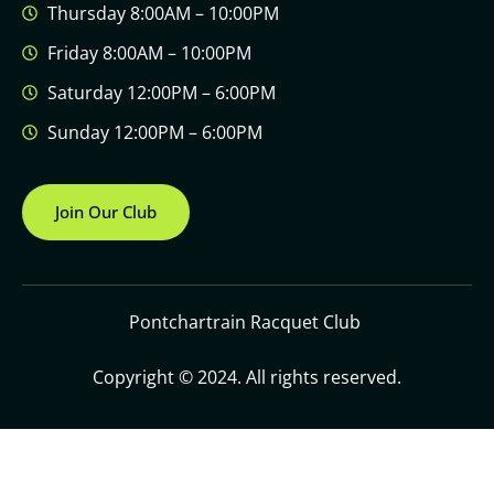
Thursday 8:00AM – 10:00PM
Friday 8:00AM – 10:00PM
Saturday 12:00PM – 6:00PM
Sunday 12:00PM – 6:00PM
Join Our Club
Pontchartrain Racquet Club
Copyright © 2024. All rights reserved.