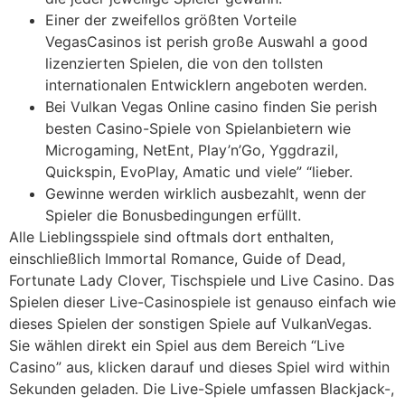
Einer der zweifellos größten Vorteile
VegasCasinos ist perish große Auswahl a good
lizenzierten Spielen, die von den tollsten
internationalen Entwicklern angeboten werden.
Bei Vulkan Vegas Online casino finden Sie perish
besten Casino-Spiele von Spielanbietern wie
Microgaming, NetEnt, Play’n’Go, Yggdrazil,
Quickspin, EvoPlay, Amatic und viele” “lieber.
Gewinne werden wirklich ausbezahlt, wenn der
Spieler die Bonusbedingungen erfüllt.
Alle Lieblingsspiele sind oftmals dort enthalten,
einschließlich Immortal Romance, Guide of Dead,
Fortunate Lady Clover, Tischspiele und Live Casino. Das
Spielen dieser Live-Casinospiele ist genauso einfach wie
dieses Spielen der sonstigen Spiele auf VulkanVegas.
Sie wählen direkt ein Spiel aus dem Bereich “Live
Casino” aus, klicken darauf und dieses Spiel wird within
Sekunden geladen. Die Live-Spiele umfassen Blackjack-,