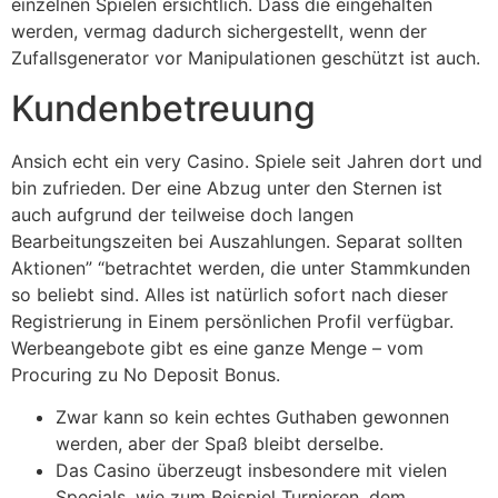
einzelnen Spielen ersichtlich. Dass die eingehalten
werden, vermag dadurch sichergestellt, wenn der
Zufallsgenerator vor Manipulationen geschützt ist auch.
Kundenbetreuung
Ansich echt ein very Casino. Spiele seit Jahren dort und
bin zufrieden. Der eine Abzug unter den Sternen ist
auch aufgrund der teilweise doch langen
Bearbeitungszeiten bei Auszahlungen. Separat sollten
Aktionen” “betrachtet werden, die unter Stammkunden
so beliebt sind. Alles ist natürlich sofort nach dieser
Registrierung in Einem persönlichen Profil verfügbar.
Werbeangebote gibt es eine ganze Menge – vom
Procuring zu No Deposit Bonus.
Zwar kann so kein echtes Guthaben gewonnen
werden, aber der Spaß bleibt derselbe.
Das Casino überzeugt insbesondere mit vielen
Specials, wie zum Beispiel Turnieren, dem