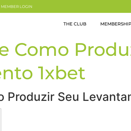
MEMBER LOGIN
THE CLUB
MEMBERSHI
e Como Produz
nto 1xbet
 Produzir Seu Levanta