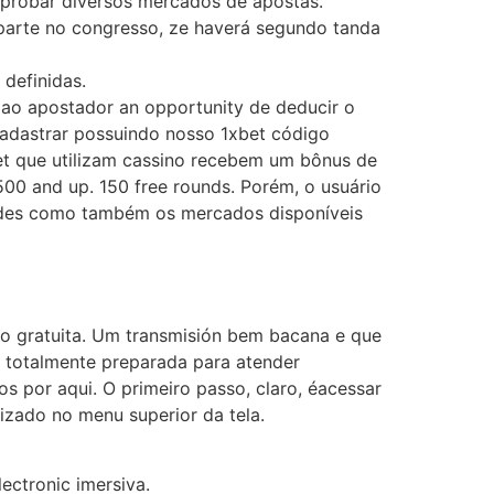
mprobar diversos mercados de apostas.
parte no congresso, ze haverá segundo tanda
 definidas.
 ao apostador an opportunity de deducir o
e cadastrar possuindo nosso 1xbet código
t que utilizam cassino recebem um bônus de
00 and up. 150 free rounds. Porém, o usuário
dades como também os mercados disponíveis
ção gratuita. Um transmisión bem bacana e que
á totalmente preparada para atender
s por aqui. O primeiro passo, claro, éacessar
lizado no menu superior da tela.
ectronic imersiva.