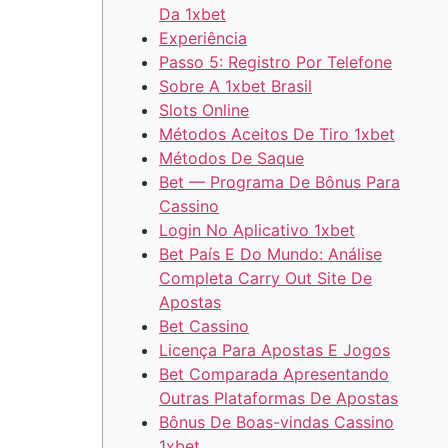
Da 1xbet
Experiência
Passo 5: Registro Por Telefone
Sobre A 1xbet Brasil
Slots Online
Métodos Aceitos De Tiro 1xbet
Métodos De Saque
Bet — Programa De Bônus Para
Cassino
Login No Aplicativo 1xbet
Bet País E Do Mundo: Análise
Completa Carry Out Site De
Apostas
Bet Cassino
Licença Para Apostas E Jogos
Bet Comparada Apresentando
Outras Plataformas De Apostas
Bônus De Boas-vindas Cassino
1xbet