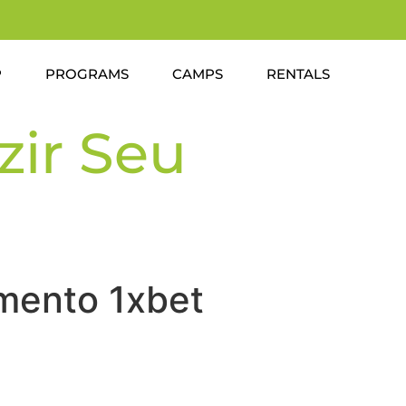
P
PROGRAMS
CAMPS
RENTALS
ir Seu
mento 1xbet