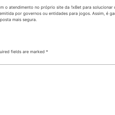
 com o atendimento no próprio site da 1xBet para solucion
s emitida por governos ou entidades para jogos. Assim, é
posta mais segura.
uired fields are marked
*