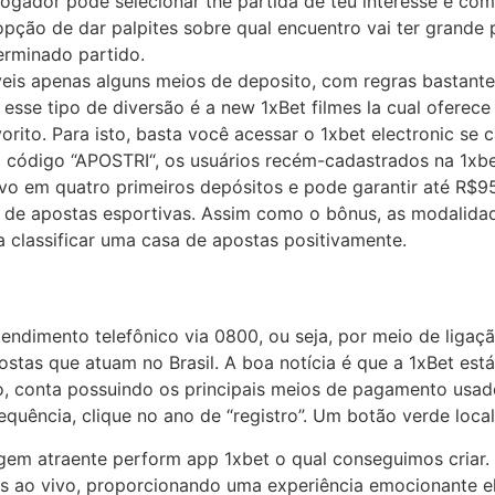
ogador pode selecionar the partida de teu interesse e co
ão de dar palpites sobre qual encuentro vai ter grande 
erminado partido.
veis apenas alguns meios de deposito, com regras bastante
sse tipo de diversão é a new 1xBet filmes la cual oferece
vorito. Para isto, basta você acessar o 1xbet electronic s
ódigo “APOSTRI“, os usuários recém-cadastrados na 1xbe
vo em quatro primeiros depósitos e pode garantir até R$95
 o de apostas esportivas. Assim como o bônus, as modali
 classificar uma casa de apostas positivamente.
tendimento telefônico via 0800, ou seja, por meio de liga
stas que atuam no Brasil. A boa notícia é que a 1xBet est
sso, conta possuindo os principais meios de pagamento usado
 sequência, clique no ano de “registro”. Um botão verde loca
gem atraente perform app 1xbet o qual conseguimos criar.
s ao vivo, proporcionando uma experiência emocionante el