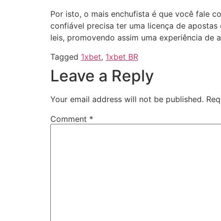
Por isto, o mais enchufista é que você fale
confiável precisa ter uma licença de aposta
leis, promovendo assim uma experiência de a
Tagged
1xbet
,
1xbet BR
Leave a Reply
Your email address will not be published.
Req
Comment
*