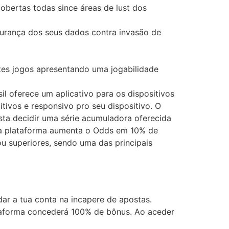
obertas todas since áreas de lust dos
egurança dos seus dados contra invasão de
ntes jogos apresentando uma jogabilidade
l oferece um aplicativo para os dispositivos
tivos e responsivo pro seu dispositivo. O
sta decidir uma série acumuladora oferecida
, a plataforma aumenta o Odds em 10% de
u superiores, sendo uma das principais
dar a tua conta na incapere de apostas.
ataforma concederá 100% de bônus. Ao aceder