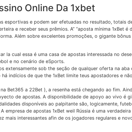
sino Online Da 1xbet
s esportivas e podem ser efetuadas no resultado, totais de
certeira e receber seus prêmios. A” “aposta mínima 1xBet é
forma. Além sobre excelentes promoções, o gigante bônus
ar la cual essa é uma casa de apostas interessada no des
bol e no cenário de eSports.
s extensamente sob the seção de qualquer oferta na aba 
há indícios de que the 1xBet limite teus apostadores e n
 na Bet365 a 22Bet ), a resenha está chegando ao fim. Ai
yecto de apostas. A disponibilidade de apoyo ao vivo é g
dalidades disponíveis ao palpitante são, logicamente, fute
 A empresa de apostas 1xBet weil Rússia é uma verdadeir
ez mais interessantes afin de os jogadores regulares e nov