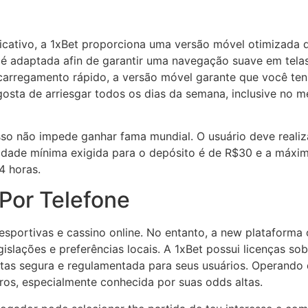
icativo, a 1xBet proporciona uma versão móvel otimizada d
m é adaptada afin de garantir uma navegação suave em te
carregamento rápido, a versão móvel garante que você tenh
osta de arriesgar todos os dias da semana, inclusive no m
sso não impede ganhar fama mundial. O usuário deve realizar
ade mínima exigida para o depósito é de R$30 e a máxim
4 horas.
 Por Telefone
esportivas e cassino online. No entanto, a new plataforma
slações e preferências locais. A 1xBet possui licenças sob
tas segura e regulamentada para seus usuários. Operando 
ros, especialmente conhecida por suas odds altas.