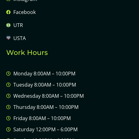
Facebook
UTR
USTA
Work Hours
Monday 8:00AM – 10:00PM
Tuesday 8:00AM – 10:00PM
Wednesday 8:00AM – 10:00PM
Thursday 8:00AM – 10:00PM
Friday 8:00AM – 10:00PM
Saturday 12:00PM – 6:00PM