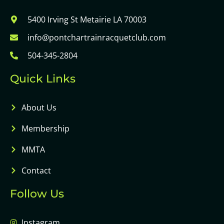
5400 Irving St Metairie LA 70003
info@pontchartrainracquetclub.com
504-345-2804
Quick Links
About Us
Membership
MMTA
Contact
Follow Us
Instagram