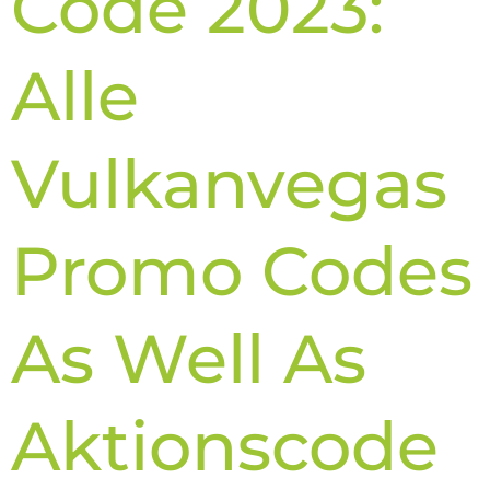
Code 2023:
Alle
Vulkanvegas
Promo Codes
As Well As
Aktionscode