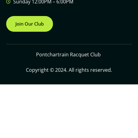
Sunday 12:00PM – 6:00PM
Join Our Club
Pontchartrain Racquet Club
Copyright © 2024. All rights reserved.