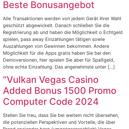
Beste Bonusangebot
Alle Transaktionen werden von jedem Gerät Ihrer Wahl
geschützt abgewickelt. Danach schließen Sie die
Registrierung ab und haben die Möglichkeit o Echtgeld
spielen, pass away Einzahlungen tätigen sowie
Auszahlungen von Gewinnen bekommen. Andere
Möglichkeit für die Apps gratis haben Sie bei den
Demoversionen, hier spielen Sie aber für Spaßgeld,
ohne echte Einzahlung. Das angenehmste unter […]
“Vulkan Vegas Casino
Added Bonus 1500 Promo
Computer Code 2024
Stellen Sie treu, dass Sie bei weitem nicht übersehen,
die potenziellen Perspektiven und Vorteile, die über