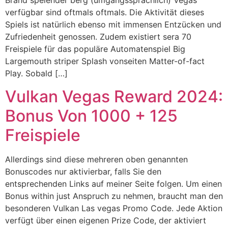
Brand speiender berg (umgangssprachlich) Vegas
verfügbar sind oftmals oftmals. Die Aktivität dieses
Spiels ist natürlich ebenso mit immensen Entzücken und
Zufriedenheit genossen. Zudem existiert sera 70
Freispiele für das populäre Automatenspiel Big
Largemouth striper Splash vonseiten Matter-of-fact
Play. Sobald […]
Vulkan Vegas Reward 2024:
Bonus Von 1000 + 125
Freispiele
Allerdings sind diese mehreren oben genannten
Bonuscodes nur aktivierbar, falls Sie den
entsprechenden Links auf meiner Seite folgen. Um einen
Bonus within just Anspruch zu nehmen, braucht man den
besonderen Vulkan Las vegas Promo Code. Jede Aktion
verfügt über einen eigenen Prize Code, der aktiviert