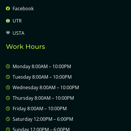
Facebook
UTR
USTA
Work Hours
Monday 8:00AM – 10:00PM
Tuesday 8:00AM – 10:00PM
Wednesday 8:00AM – 10:00PM
Thursday 8:00AM – 10:00PM
Friday 8:00AM – 10:00PM
Saturday 12:00PM – 6:00PM
Sunday 12:00PM – 6:00PM