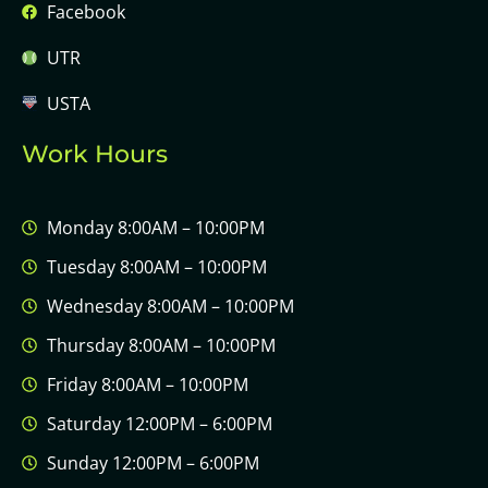
Facebook
UTR
USTA
Work Hours
Monday 8:00AM – 10:00PM
Tuesday 8:00AM – 10:00PM
Wednesday 8:00AM – 10:00PM
Thursday 8:00AM – 10:00PM
Friday 8:00AM – 10:00PM
Saturday 12:00PM – 6:00PM
Sunday 12:00PM – 6:00PM