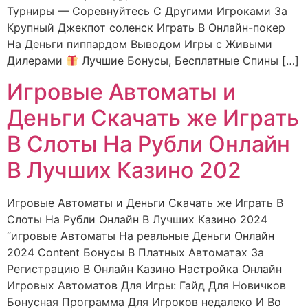
Турниры — Соревнуйтесь С Другими Игроками За
Крупный Джекпот соленск Играть В Онлайн-покер
На Деньги пиппардом Выводом Игры с Живыми
Дилерами
Лучшие Бонусы, Бесплатные Спины […]
Игровые Автоматы и
Деньги Скачать же Играть
В Слоты На Рубли Онлайн
В Лучших Казино 202
Игровые Автоматы и Деньги Скачать же Играть В
Слоты На Рубли Онлайн В Лучших Казино 2024
“игровые Автоматы На реальные Деньги Онлайн
2024 Content Бонусы В Платных Автоматах За
Регистрацию В Онлайн Казино Настройка Онлайн
Игровых Автоматов Для Игры: Гайд Для Новичков
Бонусная Программа Для Игроков недалеко И Во