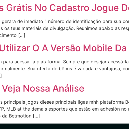
 Grátis No Cadastro Jogue D
a gerará de imediato 1 número de identificação para sua co
s os teus materiais de divulgação. Reunimos abaixo as re
ecimento […]
tilizar O A Versão Mobile Da
n para acessar a plataforma. Sempre que desejar acessá-l
 normalmente. Sua oferta de bônus é variada e vantajosa, c
]
 Veja Nossa Análise
 principais jogos dieses principais ligas mhh plataforma B
 ATP, MLB at the demais esportes que estão em adhesión 
s da Betmotion […]