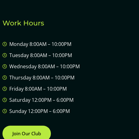
Work Hours
Monday 8:00AM – 10:00PM
Tuesday 8:00AM – 10:00PM
Wednesday 8:00AM – 10:00PM
Thursday 8:00AM – 10:00PM
Friday 8:00AM – 10:00PM
Saturday 12:00PM – 6:00PM
Sunday 12:00PM – 6:00PM
Join Our Club