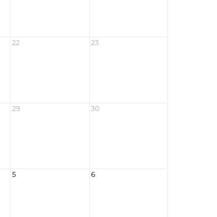
22
23
29
30
5
6