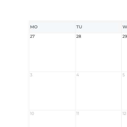
MO
TU
W
27
28
2
3
4
5
10
11
12