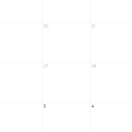
20
21
6
27
28
3
4