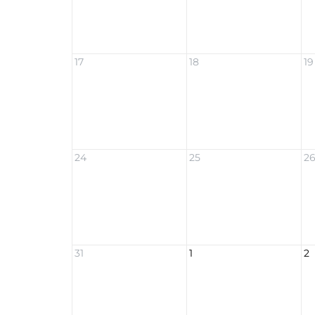
17
18
19
24
25
2
31
1
2